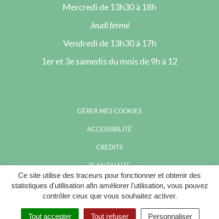
Mercredi de 13h30 à 18h
Jeudi fermé
Vendredi de 13h30 à 17h
1er et 3e samedis du mois de 9h à 12
GÉRER MES COOKIES
ACCESSIBILITÉ
CRÉDITS
PLAN DU SITE
Ce site utilise des traceurs pour fonctionner et obtenir des
MENTIONS LÉGALES
statistiques d'utilisation afin améliorer l'utilisation, vous pouvez
contrôler ceux que vous souhaitez activer.
POLITIQUE DE CONFIDENTIALITÉ
Tout accepter
Tout refuser
Personnaliser