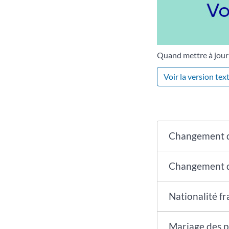
Quand mettre à jour l
Voir la version tex
Changement 
Changement d
Nationalité fr
Mariage des p