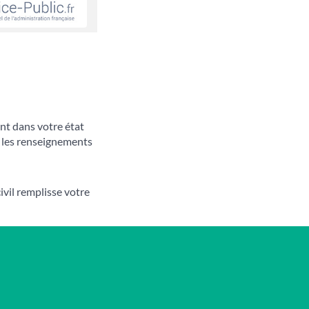
nt dans votre état
s les renseignements
 civil remplisse votre