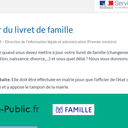
 du livret de famille
3 – Direction de l’information légale et administrative (Premier ministre)
uand vous devez mettre à jour votre livret de famille (changeme
ration, naissance, divorce,…) et sous quel délai ? Nous vous donnon
tuite
. Elle doit être effectuée en mairie pour que l’officier de l’état
gne et y appose le tampon de la mairie.