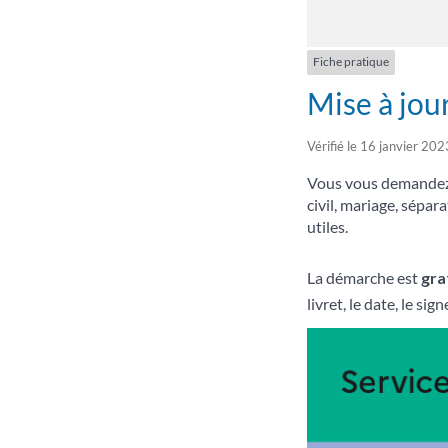
Fiche pratique
Mise à jour
Vérifié le 16 janvier 202
Vous vous demandez q
civil, mariage, sépa
utiles.
La démarche est
gra
livret, le date, le si