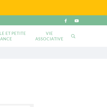
LE ET PETITE
VIE
RECHERCHE
FANCE
ASSOCIATIVE
FERMER