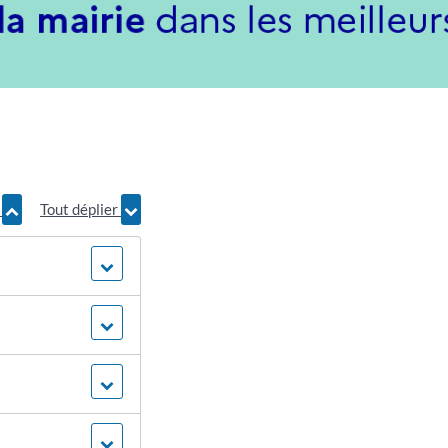
r
Tout déplier