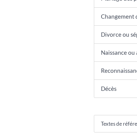
Changement d
Divorce ou sé
Naissance ou
Reconnaissanc
Décès
Textes de référ