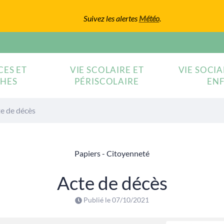
Suivez les alertes
Météo
.
CES ET
VIE SCOLAIRE ET
VIE SOCIA
HES
PÉRISCOLAIRE
EN
e de décès
Papiers - Citoyenneté
Acte de décès
Publié le
07/10/2021