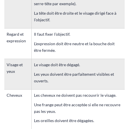
serre-tête par exemple).
La tête doit être droite et le visage dirigé face à
l’objectif.
Regard et
Il faut fixer l’objectif.
expression
L’expression doit être neutre et la bouche doit
être fermée.
Visage et
Le visage doit être dégagé.
yeux
Les yeux doivent être parfaitement visibles et
ouverts.
Cheveux
Les cheveux ne doivent pas recouvrir le visage.
Une frange peut être acceptée si elle ne recouvre
pas les yeux.
Les oreilles doivent être dégagées.