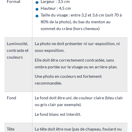
Format
Largeur : 3,5 cm
Hauteur : 4,5 cm
Taille du visage : entre 3,2 et 3,6 cm (soit 70 à
80% de la photo), du bas du menton au
sommet du crâne (hors cheveux)
Luminosité,
La photo ne doit présenter ni sur-exposition, ni
contraste et
sous-exposition.
couleurs
Elle doit être correctement contrastée, sans
ombre portée sur le visage ou en arrière-plan.
Une photo en couleurs est fortement
recommandée.
Fond
Le fond doit être uni, de couleur claire (bleu clair
ou gris clair par exemple).
Le fond blanc est interdit.
Tête
La tête doit être nue (pas de chapeau, foulard ou