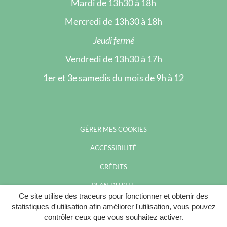
Mardi de 13h30 à 18h
Mercredi de 13h30 à 18h
Jeudi fermé
Vendredi de 13h30 à 17h
1er et 3e samedis du mois de 9h à 12
GÉRER MES COOKIES
ACCESSIBILITÉ
CRÉDITS
PLAN DU SITE
Ce site utilise des traceurs pour fonctionner et obtenir des
MENTIONS LÉGALES
statistiques d'utilisation afin améliorer l'utilisation, vous pouvez
contrôler ceux que vous souhaitez activer.
POLITIQUE DE CONFIDENTIALITÉ