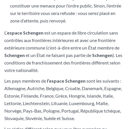
constituer une menace pour l’ordre public. Sinon, l’entrée
sur le territoire vous sera refusée : vous serez placé en
zone d’attente, puis renvoyé.
L’
espace Schengen
est un espace de libre circulation sans
contrôles aux frontières intérieures et avec une frontière
extérieure commune (c’est-à-dire entre un État membre de
Schengen
et un État ne faisant pas partie de
Schengen
). Les
conditions de franchissement des frontières différent selon
votre nationalité.
Les pays membres de
l’espace Schengen
sont les suivants :
Allemagne, Autriche, Belgique, Croatie, Danemark, Espagne,
Estonie, Finlande, France, Grèce, Hongrie, Islande, Italie,
Lettonie, Liechtenstein, Lituanie, Luxembourg, Malte,
Norvège, Pays-Bas, Pologne, Portugal, République tchèque,
Slovaquie, Slovénie, Suède et Suisse.
Les règles diffèrent selon que vous êtes
européen
ou