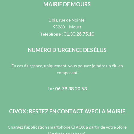
MAIRIE DE MOURS
1 bis, rue de Nointel
95260 – Mours
01.30.28.75.10
Téléphone :
NUMÉRO D’URGENCE DES ÉLUS
En cas d’urgence, uniquement, vous pouvez joindre un élu en
composant
06.79.38.20.53
Le :
CIVOX : RESTEZ EN CONTACT AVEC LA MAIRIE
Chargez l’application smartphone
CIVOX
à partir de votre Store
(Androïd ou Iphone).