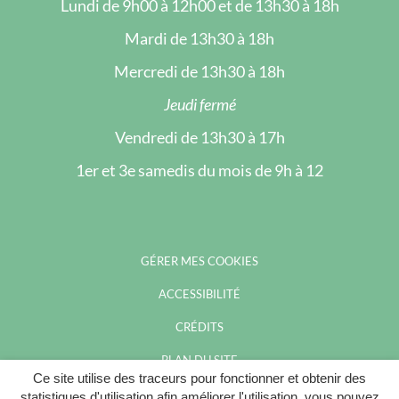
Lundi de 9h00 à 12h00 et de 13h30 à 18h
Mardi de 13h30 à 18h
Mercredi de 13h30 à 18h
Jeudi fermé
Vendredi de 13h30 à 17h
1er et 3e samedis du mois de 9h à 12
GÉRER MES COOKIES
ACCESSIBILITÉ
CRÉDITS
PLAN DU SITE
Ce site utilise des traceurs pour fonctionner et obtenir des
MENTIONS LÉGALES
statistiques d'utilisation afin améliorer l'utilisation, vous pouvez