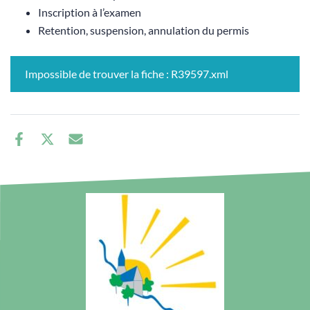
Inscription à l’examen
Retention, suspension, annulation du permis
Impossible de trouver la fiche : R39597.xml