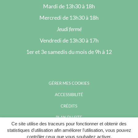
Mardi de 13h30 à 18h
Mercredi de 13h30 à 18h
Jeudi fermé
Vendredi de 13h30 à 17h
1er et 3e samedis du mois de 9h à 12
GÉRER MES COOKIES
ACCESSIBILITÉ
CRÉDITS
PLAN DU SITE
Ce site utilise des traceurs pour fonctionner et obtenir des
MENTIONS LÉGALES
statistiques d'utilisation afin améliorer l'utilisation, vous pouvez
contrôler ceux que vous souhaitez activer.