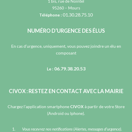
1 bis, rue de Nointel
95260 – Mours
01.30.28.75.10
Téléphone :
NUMÉRO D’URGENCE DES ÉLUS
En cas d’urgence, uniquement, vous pouvez joindre un élu en
composant
06.79.38.20.53
Le :
CIVOX : RESTEZ EN CONTACT AVEC LA MAIRIE
Chargez l’application smartphone
CIVOX
à partir de votre Store
(Androïd ou Iphone).
Vous recevrez nos notifications (Alertes, messages d’urgence).