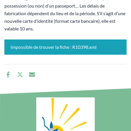
possession (ou non) d’un passeport… Les délais de
fabrication dépendent du lieu et de la période. S’il s’agit d’une
nouvelle carte d’identité (format carte bancaire), elle est
valable 10 ans.
Impossible de trouver la fiche : R10398.xml