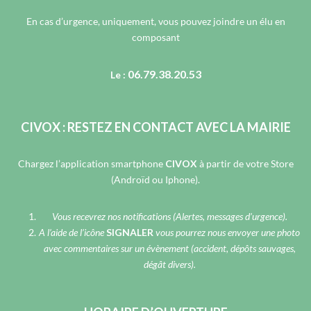
En cas d’urgence, uniquement, vous pouvez joindre un élu en
composant
06.79.38.20.53
Le :
CIVOX : RESTEZ EN CONTACT AVEC LA MAIRIE
Chargez l’application smartphone
CIVOX
à partir de votre Store
(Androïd ou Iphone).
Vous recevrez nos notifications (Alertes, messages d’urgence).
A l’aide de l’icône
SIGNALER
vous pourrez nous envoyer une photo
avec commentaires sur un évènement (accident, dépôts sauvages,
dégât divers).