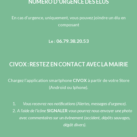
NUMÉRO D’URGENCE DES ÉLUS
En cas d’urgence, uniquement, vous pouvez joindre un élu en
composant
06.79.38.20.53
Le :
CIVOX : RESTEZ EN CONTACT AVEC LA MAIRIE
Chargez l’application smartphone
CIVOX
à partir de votre Store
(Androïd ou Iphone).
Vous recevrez nos notifications (Alertes, messages d’urgence).
A l’aide de l’icône
SIGNALER
vous pourrez nous envoyer une photo
avec commentaires sur un évènement (accident, dépôts sauvages,
dégât divers).